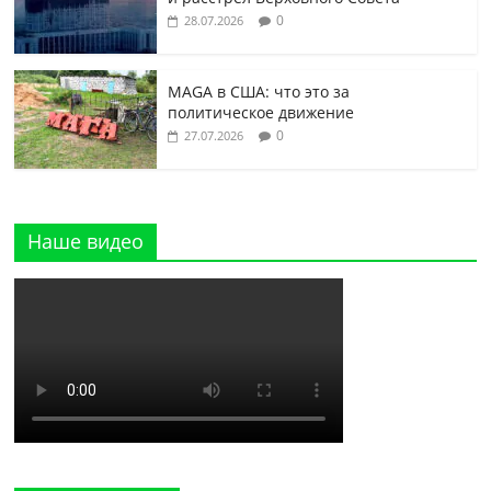
0
28.07.2026
MAGA в США: что это за
политическое движение
0
27.07.2026
Наше видео