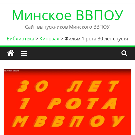
Skip
Минское ВВПОУ
to
content
Сайт выпускников Минского ВВПОУ
Библиотека
>
Кинозал
>
Фильм 1 рота 30 лет спустя