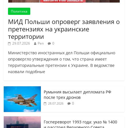
Политика
МИД Польши опроверг заявления о
претензиях на украинские
территории
29.07.2026
Pen
0
Министерство иностранных дел Польши официально
опровергло утверждения о том, что страна имеет
территориальные претензии к Украине. В ведомстве
назвали подобные
Румыния высылает дипломата РФ
после трех дронов
0
28.07.2026
Госпереворот 1993 года: указ № 1400
и расстрел Верховного Совета