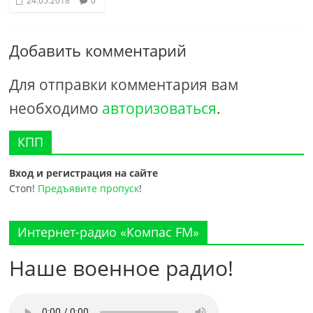
24.05.2018
0
Добавить комментарий
Для отправки комментария вам
необходимо
авторизоваться
.
КПП
Вход и регистрация на сайте
Стоп!
Предъявите пропуск
!
Интернет-радио «Компас FM»
Наше военное радио!