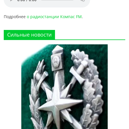
Подробнее
о радиостанции Компас FM
.
Сильные новости