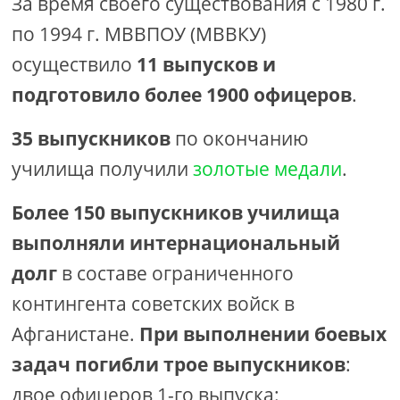
За время своего существования с 1980 г.
по 1994 г. МВВПОУ (МВВКУ)
осуществило
11 выпусков и
подготовило более 1900 офицеров
.
35 выпускников
по окончанию
училища получили
золотые медали
.
Более 150 выпускников училища
выполняли интернациональный
долг
в составе ограниченного
контингента советских войск в
Афганистане.
При выполнении боевых
задач погибли трое выпускников
:
двое офицеров 1-го выпуска: