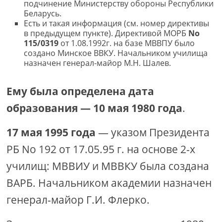
подчинение Министерству обороны Республики
Беларусь.
Есть и такая информация (см. номер директивы
в предыдущем пункте). Директивой МОРБ
No
115/0319
от 1.08.1992г. на базе МВВПУ было
создано Минское ВВКУ. Начальником училища
назначен генерал-майор М.Н. Шалев.
Ему была определена дата
образования — 10 мая 1980 года
.
17 мая 1995 года
— указом Президента
РБ No 192 от 17.05.95 г. на основе 2-х
училищ: МВВИУ и МВВКУ была создана
ВАРБ. Начальником академии назначен
генерал-майор Г.И. Флерко.