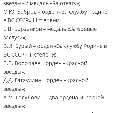
звезды» и медаль «За отвагу»;
О.Ю. Бобров – орден «За службу Родине
в ВС СССР» III степени;
Е.В. Борзенков – медаль «За боевые
заслуги»;
В.И. Бурый – орден «За службу Родине в
ВС СССР» III степени;
В.В. Воропаев – орден «Красной
звезды»;
Д.Д. Гатауллин – орден «Красной
звезды»;
А.М. Голубович – два ордена «Красной
звезды»;