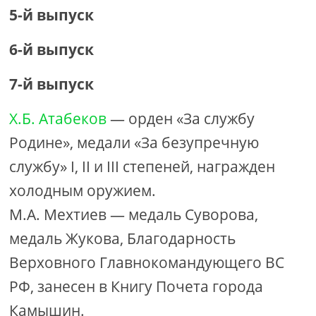
5-й выпуск
6-й выпуск
7-й выпуск
Х.Б. Атабеков
— орден «За службу
Родине», медали «За безупречную
службу» I, II и III степеней, награжден
холодным оружием.
М.А. Мехтиев — медаль Суворова,
медаль Жукова, Благодарность
Верховного Главнокомандующего ВС
РФ, занесен в Книгу Почета города
Камышин.