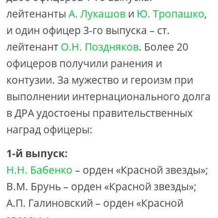
лейтенанты
А. Лукашов
и
Ю. Тропашко
,
и один офицер 3-го выпуска – ст.
лейтенант
О.Н. Поздняков
. Более 20
офицеров получили ранения и
контузии. За мужество и героизм при
выполнении интернационального долга
в ДРА удостоены правительственных
наград офицеры:
1-й выпуск:
Н.Н. Бабенко
– орден «Красной звезды»;
В.М. Брунь – орден «Красной звезды»;
А.П. Галиновский – орден «Красной