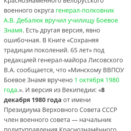
Краснознамённого Белорусского
военного округа
генерал-полковник
А.В. Дебалюк вручил училищу Боевое
Знамя
. Есть другая версия, явно
ошибочная. В Книге «Сохраняя
традиции поколений. 65 лет» под
редакцией генерал-майора Лисовского
В.А. сообщается, что «Минскому ВВПОУ
Боевое Знамя вручено
1 октября 1980
года
.». И версия из Векипедии: «
8
декабря 1980 года
от имени
Президиума Верховного Совета СССР
член военного совета — начальник
политуправления Краснознамённого