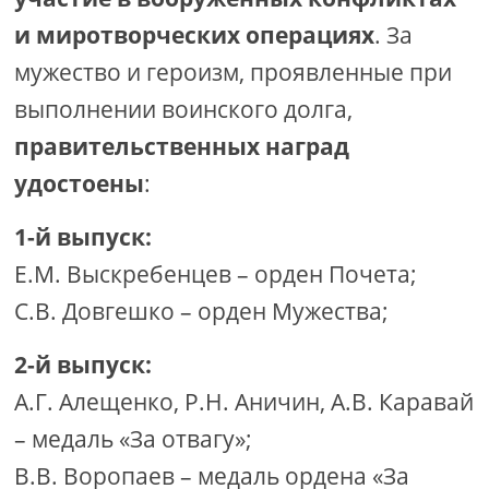
и миротворческих операциях
. За
мужество и героизм, проявленные при
выполнении воинского долга,
правительственных наград
удостоены
:
1-й выпуск:
Е.М. Выскребенцев – орден Почета;
С.В. Довгешко – орден Мужества;
2-й выпуск:
А.Г. Алещенко, Р.Н. Аничин, А.В. Каравай
– медаль «За отвагу»;
В.В. Воропаев – медаль ордена «За