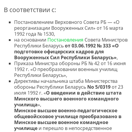
В соответствии с:
Постановлением Верховного Совета РБ — «О
реорганизации Вооруженных Сил» от 16 марта
1992 года № 1530,
на основании
Постановления
Совета Министров
Республики Беларусь
от 03.06.1992 № 333 «О
подготовке офицерских кадров для
Вооруженных Сил Республики Беларусь»
,
Приказа Министра обороны РБ № 42 от 16 июня
1992 г. «О преобразовании военных училищ
Республики Беларусь»,
Директивы начальника штаба Министерства
обороны Республики Беларусь
No 5/0319
от 23
июля 1992 г. «
О введении в действие штата
Минского высшего военного командного
училища
»,
Минское высшее военно-педагогическое
общевойсковое училище преобразовано в
Минское высшее военное командное
училище
и перешло в непосредственное