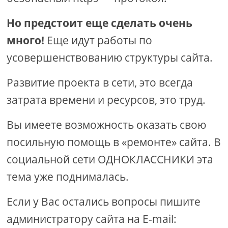
Но предстоит еще сделать очень
много!
Еще идут работы по
усовершенствованию структуры сайта.
Развитие проекта в сети, это всегда
затрата времени и ресурсов, это труд.
Вы имеете возможность оказать свою
посильную помощь в «ремонте» сайта. В
социальной сети ОДНОКЛАССНИКИ эта
тема уже поднималась.
Если у Вас остались вопросы пишите
администратору сайта на E-mail: