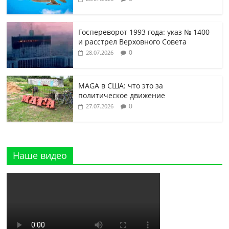
Госпереворот 1993 года: указ № 1400
и расстрел Верховного Совета
0
28.07.2026
MAGA в США: что это за
политическое движение
0
27.07.2026
Наше видео