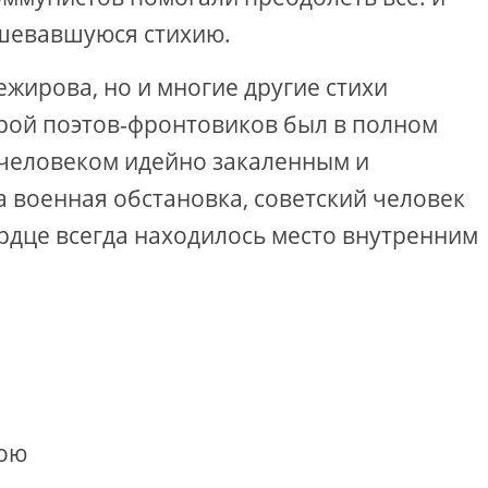
ушевавшуюся стихию.
ежирова, но и многие другие стихи
ерой поэтов-фронтовиков был в полном
 человеком идейно закаленным и
а военная обстановка, советский человек
ердце всегда находилось место внутренним
бою