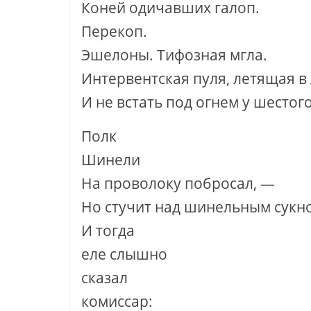
Коней одичавших галоп.
Перекоп.
Эшелоны. Тифозная мгла.
Интервентская пуля, летящая в
И не встать под огнем у шестого
Полк
Шинели
На проволоку побросал, —
Но стучит над шинельным сукн
И тогда
еле слышно
сказал
комиссар: