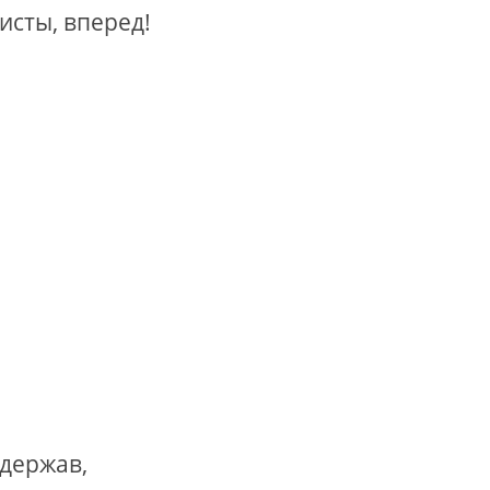
исты, вперед!
держав,