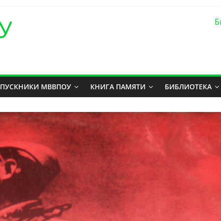
У
Б
ПУСКНИКИ МВВПОУ
КНИГА ПАМЯТИ
БИБЛИОТЕКА