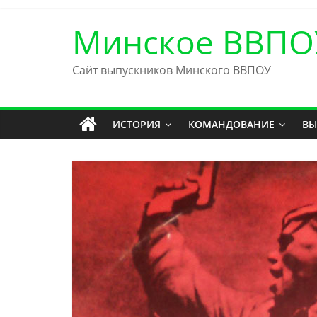
Skip
to
Минское ВВПО
content
Сайт выпускников Минского ВВПОУ
ИСТОРИЯ
КОМАНДОВАНИЕ
ВЫ