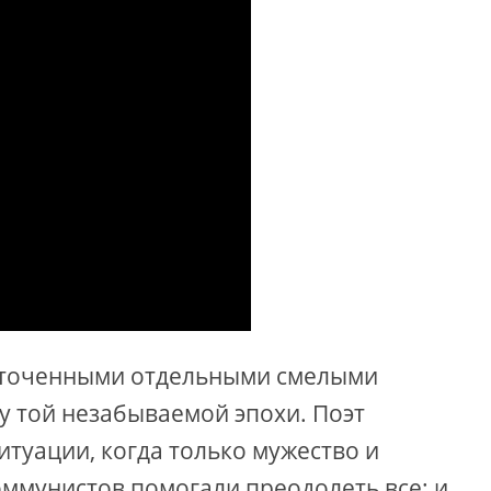
отточенными отдельными смелыми
у той незабываемой эпохи. Поэт
итуации, когда только мужество и
ммунистов помогали преодолеть все: и