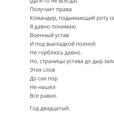
(Да и то не всегда)
Получает права
Командир, подымающий роту с
Я давно понимаю
Военный устав
И под выкладкой полной
Не горблюсь давно.
Но, страницы устава до дыр зал
Этих слов
До сих пор
Не нашел
Все равно.
Год двадцатый.