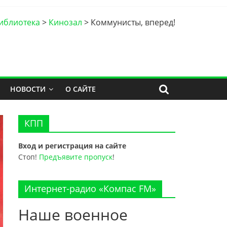
иблиотека
>
Кинозал
>
Коммунисты, вперед!
НОВОСТИ
О САЙТЕ
КПП
Вход и регистрация на сайте
Стоп!
Предъявите пропуск
!
Интернет-радио «Компас FM»
Наше военное