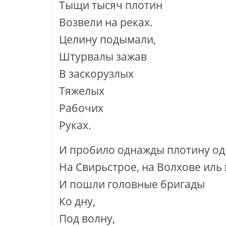
Тыщи тысяч плотин
Возвели на реках.
Целину подымали,
Штурвалы зажав
В заскорузлых
Тяжелых
Рабочих
Руках.
И пробило однажды плотину од
На Свирьстрое, на Волхове иль 
И пошли головные бригады
Ко дну,
Под волну,