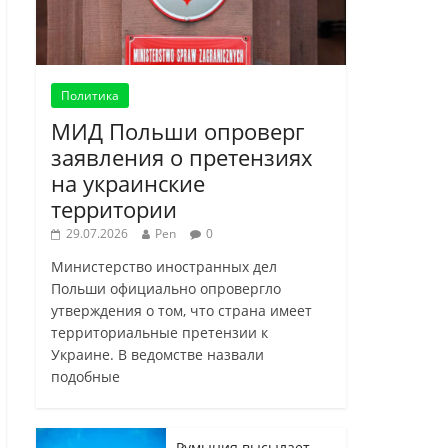
Политика
МИД Польши опроверг
заявления о претензиях
на украинские
территории
29.07.2026
Pen
0
Министерство иностранных дел
Польши официально опровергло
утверждения о том, что страна имеет
территориальные претензии к
Украине. В ведомстве назвали
подобные
Румыния высылает