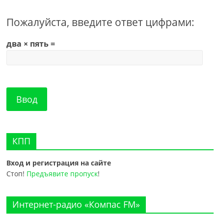
Пожалуйста, введите ответ цифрами:
два × пять =
КПП
Вход и регистрация на сайте
Стоп!
Предъявите пропуск
!
Интернет-радио «Компас FM»