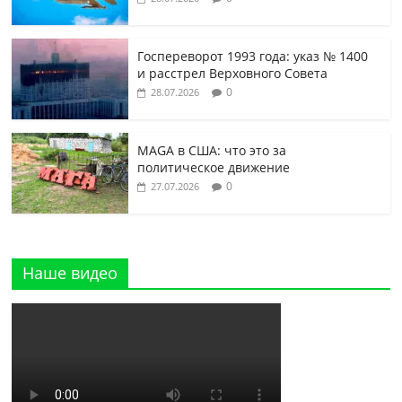
Госпереворот 1993 года: указ № 1400
и расстрел Верховного Совета
0
28.07.2026
MAGA в США: что это за
политическое движение
0
27.07.2026
Наше видео