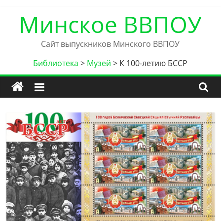
Skip
Минское ВВПОУ
to
content
Сайт выпускников Минского ВВПОУ
Библиотека
>
Музей
>
К 100-летию БССР