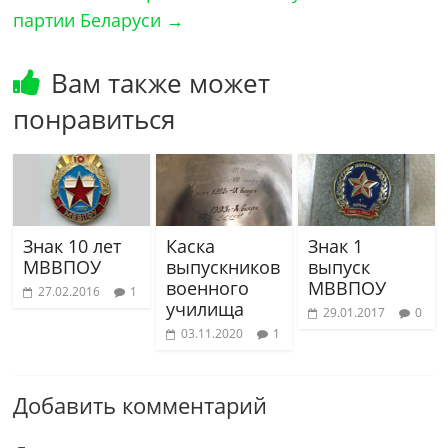
партии Беларуси
→
Вам также может
понравиться
Знак 10 лет
Каска
Знак 1
МВВПОУ
выпускников
выпуск
военного
МВВПОУ
27.02.2016
1
училища
29.01.2017
0
03.11.2020
1
Добавить комментарий