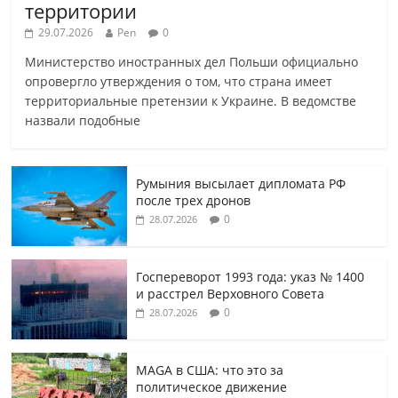
территории
29.07.2026
Pen
0
Министерство иностранных дел Польши официально
опровергло утверждения о том, что страна имеет
территориальные претензии к Украине. В ведомстве
назвали подобные
Румыния высылает дипломата РФ
после трех дронов
0
28.07.2026
Госпереворот 1993 года: указ № 1400
и расстрел Верховного Совета
0
28.07.2026
MAGA в США: что это за
политическое движение