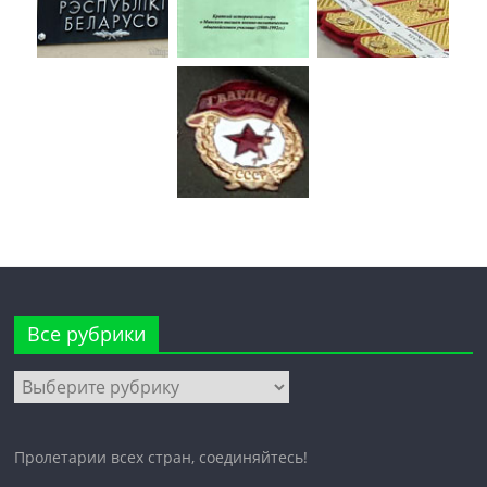
Все рубрики
Все
рубрики
Пролетарии всех стран, соединяйтесь!