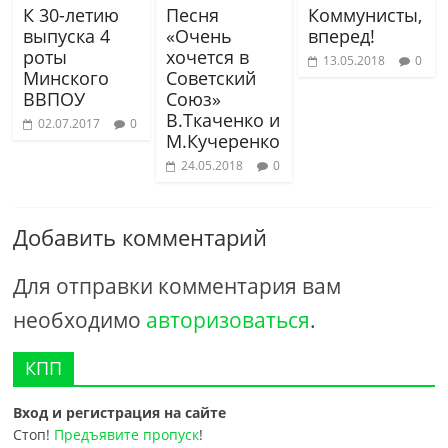
К 30-летию
Песня
Коммунисты,
выпуска 4
«Очень
вперед!
роты
хочется в
13.05.2018
0
Минского
Советский
ВВПОУ
Союз»
В.Ткаченко и
02.07.2017
0
М.Кучеренко
24.05.2018
0
Добавить комментарий
Для отправки комментария вам
необходимо
авторизоваться
.
КПП
Вход и регистрация на сайте
Стоп!
Предъявите пропуск
!