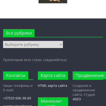
Все рубрики
Все
рубрики
Пролетарии всех стран, соединяйтесь!
Контакты
Карта сайта
Продвижение
Наши телефоны и
HTML карта сайта
Создание и
E-mail:
продвижение
сайта: Студия
+37533 600-38-69
4SEO
Минполит