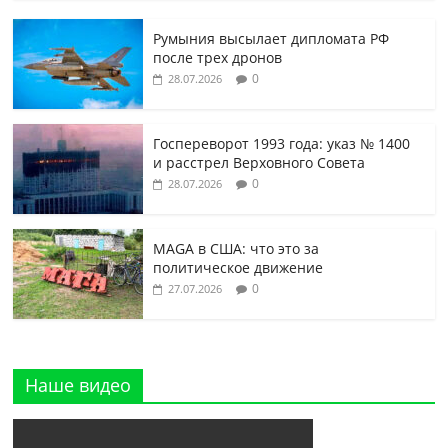
Румыния высылает дипломата РФ
после трех дронов
0
28.07.2026
Госпереворот 1993 года: указ № 1400
и расстрел Верховного Совета
0
28.07.2026
MAGA в США: что это за
политическое движение
0
27.07.2026
Наше видео