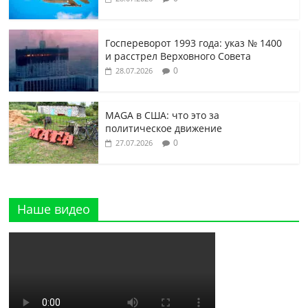
Госпереворот 1993 года: указ № 1400
и расстрел Верховного Совета
0
28.07.2026
MAGA в США: что это за
политическое движение
0
27.07.2026
Наше видео