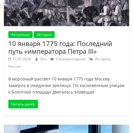
Актуально
История
10 января 1775 года: Последний
путь «императора Петра III»
,
11.01.2026
Pen
0 Комментариев
История
Россия
В морозный рассвет 10 января 1775 года Москва
замерла в ожидании зрелища. По заснеженным улицам
к Болотной площади двигалась зловещая
Читать далее