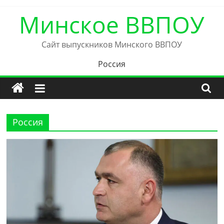
Skip
Минское ВВПОУ
to
content
Сайт выпускников Минского ВВПОУ
Россия
Россия