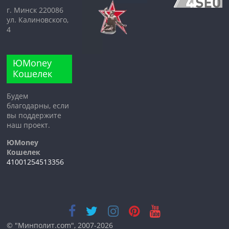
г. Минск 220086
ул. Калиновского,
4
ЮMoney
Кошелек
Будем
благодарны, если
вы поддержите
наш проект.
ЮMoney
Кошелек
41001254513356
© "Минполит.com", 2007-2026