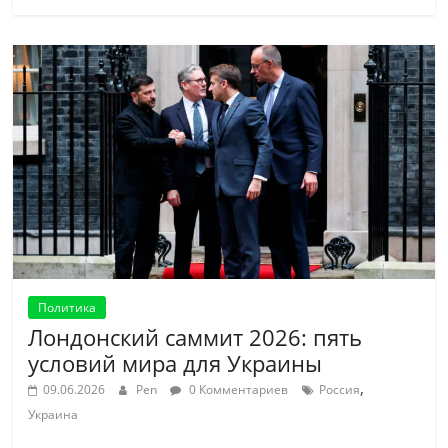
Политика
Лондонский саммит 2026: пять
условий мира для Украины
,
09.06.2026
Pen
0 Комментариев
Россия
Украина