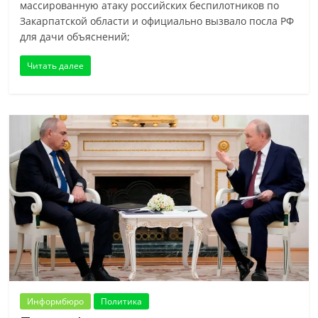
массированную атаку российских беспилотников по
Закарпатской области и официально вызвало посла РФ
для дачи объяснений;
Читать далее
Информбюро
Политика