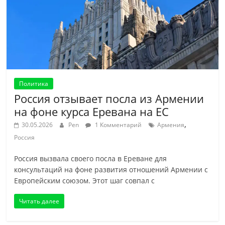
Политика
Россия отзывает посла из Армении
на фоне курса Еревана на ЕС
,
30.05.2026
Pen
1 Комментарий
Армения
Россия
Россия вызвала своего посла в Ереване для
консультаций на фоне развития отношений Армении с
Европейским союзом. Этот шаг совпал с
Читать далее