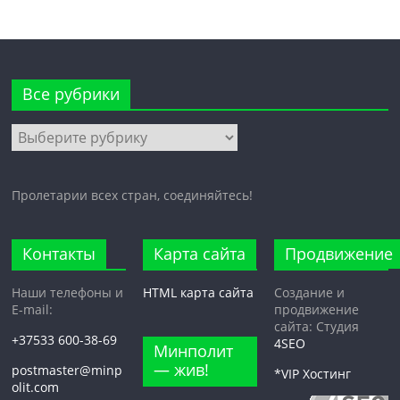
Все рубрики
Все
рубрики
Пролетарии всех стран, соединяйтесь!
Контакты
Карта сайта
Продвижение
Наши телефоны и
HTML карта сайта
Создание и
E-mail:
продвижение
сайта: Студия
+37533 600-38-69
4SEO
Минполит
— жив!
postmaster@minp
*VIP Хостинг
olit.com