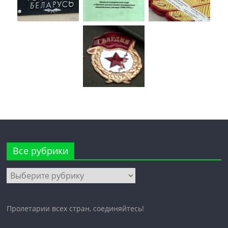
Все рубрики
Все
рубрики
Пролетарии всех стран, соединяйтесь!