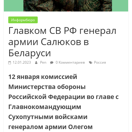
Информбюро
Главком СВ РФ генерал
армии Салюков в
Беларуси
12.01.2023
Pen
0 Комментариев
Россия
12 января комиссией
Министерства обороны
Российской Федерации во главе с
Главнокомандующим
Сухопутными войсками
генералом армии Олегом