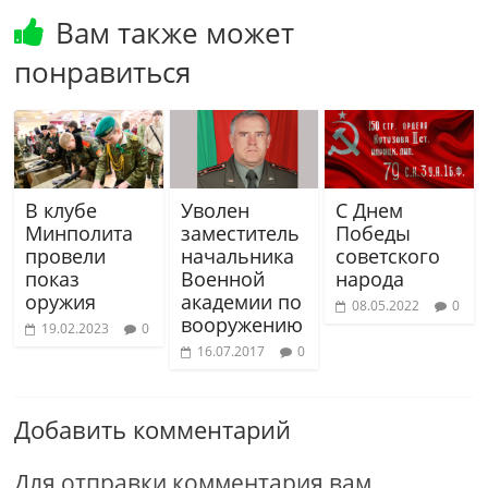
Вам также может
понравиться
В клубе
Уволен
С Днем
Минполита
заместитель
Победы
провели
начальника
советского
показ
Военной
народа
оружия
академии по
08.05.2022
0
вооружению
19.02.2023
0
16.07.2017
0
Добавить комментарий
Для отправки комментария вам