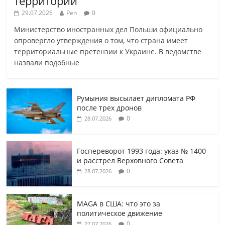
территории
29.07.2026
Pen
0
Министерство иностранных дел Польши официально
опровергло утверждения о том, что страна имеет
территориальные претензии к Украине. В ведомстве
назвали подобные
Румыния высылает дипломата РФ
после трех дронов
0
28.07.2026
Госпереворот 1993 года: указ № 1400
и расстрел Верховного Совета
0
28.07.2026
MAGA в США: что это за
политическое движение
0
27.07.2026