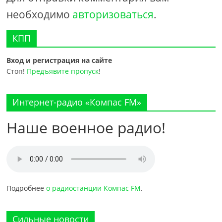
необходимо
авторизоваться
.
КПП
Вход и регистрация на сайте
Стоп!
Предъявите пропуск
!
Интернет-радио «Компас FM»
Наше военное радио!
Подробнее
о радиостанции Компас FM
.
Сильные новости