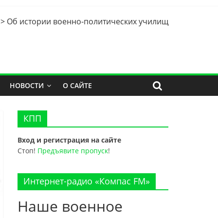
>
Об истории военно-политических училищ
НОВОСТИ
О САЙТЕ
КПП
Вход и регистрация на сайте
Стоп!
Предъявите пропуск
!
Интернет-радио «Компас FM»
Наше военное