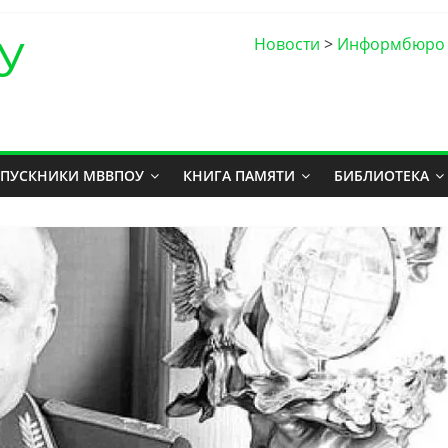
У
Новости
>
Информбюро
ПУСКНИКИ МВВПОУ
КНИГА ПАМЯТИ
БИБЛИОТЕКА