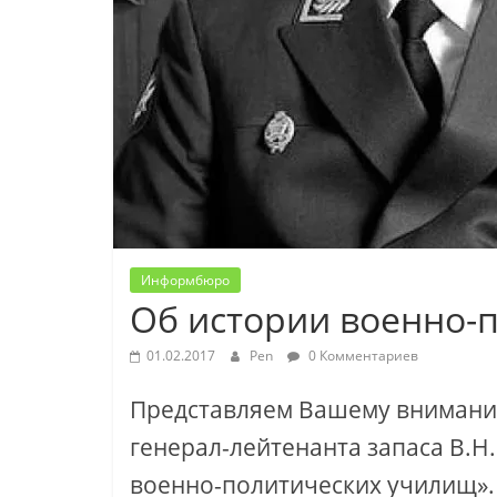
Информбюро
Об истории военно-
01.02.2017
Pen
0 Комментариев
Представляем Вашему вниманию
генерал-лейтенанта запаса В.Н.
военно-политических училищ».