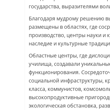
государства, выразителями воли
Благодаря мудрому решению вы
размещены в областях, где с
производство, центры науки и 
наследие и культурные традици
Областные центры, где дислоц
училища, создавали уникальны
функционирования. Сосредоточи
социальной инфраструктуры, к
класса, коммунистов, комсомол
высокопродуктивные пригородн
экологическая обстановка, раз