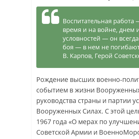
Воспитательная работа —
время и на войне, днем 
условностей — он всегда
боя — в нем не погибают
В. Карпов, Герой Советс
Рождение высших военно-поли
событием в жизни Вооруженных
руководства страны и партии у
Вооруженных Силах. С этой цел
1967 года «О мерах по улучше
Советской Армии и Военно­Морс