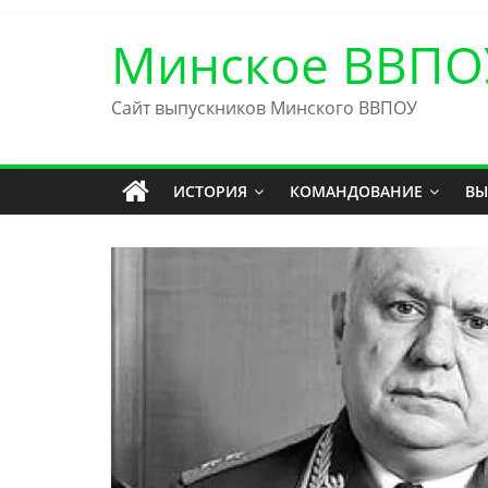
Skip
to
Минское ВВПО
content
Сайт выпускников Минского ВВПОУ
ИСТОРИЯ
КОМАНДОВАНИЕ
ВЫ