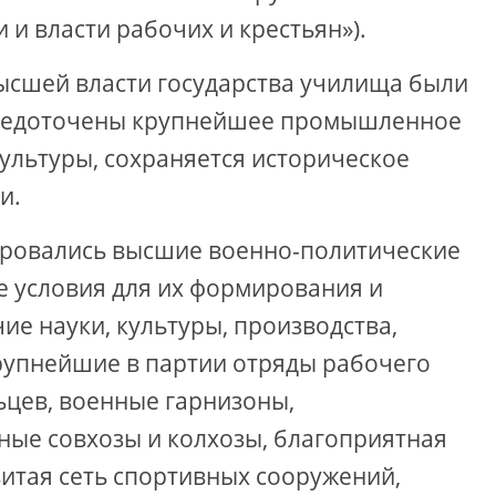
 и власти рабочих и крестьян»).
сшей власти государства училища были
осредоточены крупнейшее промышленное
культуры, сохраняется историческое
и.
ировались высшие военно-политические
е условия для их формирования и
е науки, культуры, производства,
рупнейшие в партии отряды рабочего
ьцев, военные гарнизоны,
ые совхозы и колхозы, благоприятная
витая сеть спортивных сооружений,