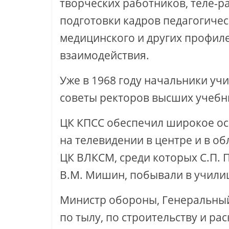
творческих работников, теле-р
подготовки кадров педагогичес
медицинского и других профиле
взаимодействия.
Уже в 1968 году начальники у
советы ректоров высших учебн
ЦК КПСС обеспечил широкое ос
на телевидении в центре и в об
ЦК ВЛКСМ, среди которых С.П. П
В.М. Мишин, побывали в учили
Министр обороны, Генеральный
по тылу, по строительству и р