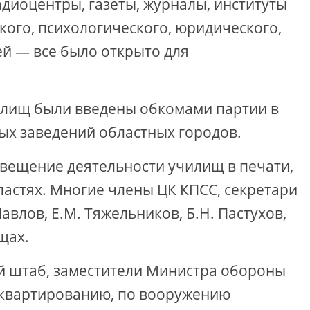
адиоцентры, газеты, журналы, институты
кого, психологического, юридического,
й — все было открыто для
чилищ были введены обкомами партии в
ых заведений областных городов.
вещение деятельности училищ в печати,
ластях. Многие члены ЦК КПСС, секретари
авлов, Е.М. Тяжельников, Б.Н. Пастухов,
щах.
 штаб, заместители Министра обороны
асквартированию, по вооружению