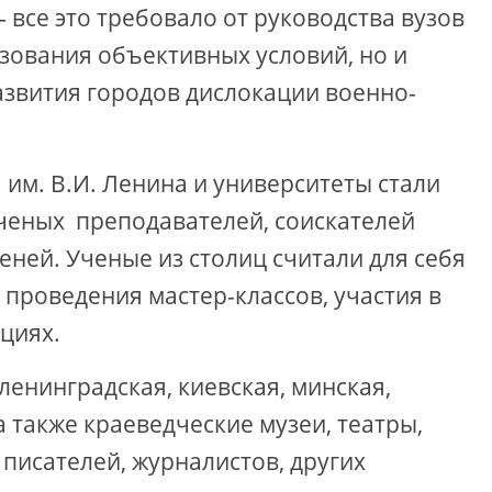
все это требовало от руководства вузов
зования объективных условий, но и
азвития городов дислокации военно-
 им. В.И. Ленина и университеты стали
ченых ­ преподавателей, соискателей
еней. Ученые из столиц считали для себя
 проведения мастер-классов, участия в
циях.
енинградская, киевская, минская,
 а также краеведческие музеи, театры,
писателей, журналистов, других