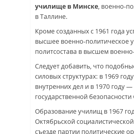
училище в Минске
, военно-п
в Таллине.
Кроме созданных с 1961 года 
высшее военно-политическое уч
политсостава в высшем военно-
Следует добавить, что подобны
силовых структурах: в 1969 год
внутренних дел и в 1970 году 
государственной безопасности 
Образование училищ в 1967 го
Октябрьской социалистической р
съезде партии политические о