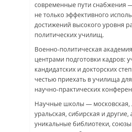
современные пути снабжения — 
не только эффективного исполь
достижений высокого уровня р
политических училищ.
Военно-­политическая академия
центрами подготовки кадров: у
кандидатских и докторских степ
честью приехать в училища для
научно-практических конферен
Научные школы — московская, л
уральская, сибирская и другие,
уникальные библиотеки, союзы 