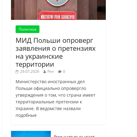
Политика
МИД Польши опроверг
заявления о претензиях
на украинские
территории
29.07.2026
Pen
0
Министерство иностранных дел
Польши официально опровергло
утверждения о том, что страна имеет
территориальные претензии к
Украине. В ведомстве назвали
подобные
Румыния высылает