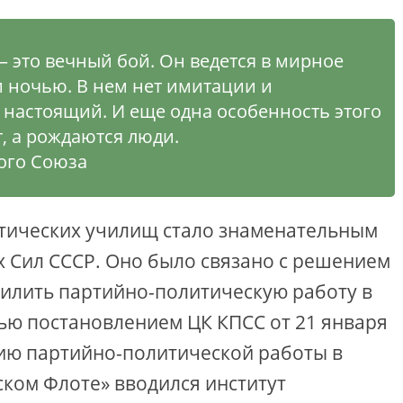
 это вечный бой. Он ведется в мирное
и ночью. В нем нет имитации и
 настоящий. И еще одна особенность этого
, а рождаются люди.
кого Союза
тических училищ стало знаменательным
 Сил СССР. Оно было связано с решением
силить партийно-политическую работу в
ью постановлением ЦК КПСС от 21 января
нию партийно-политической работы в
ком Флоте» вводился институт