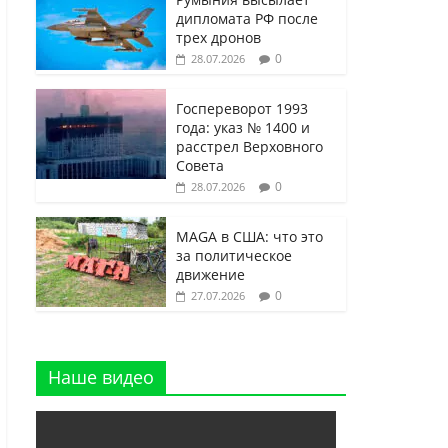
дипломата РФ после
трех дронов
0
28.07.2026
Госпереворот 1993
года: указ № 1400 и
расстрел Верховного
Совета
0
28.07.2026
MAGA в США: что это
за политическое
движение
0
27.07.2026
Наше видео