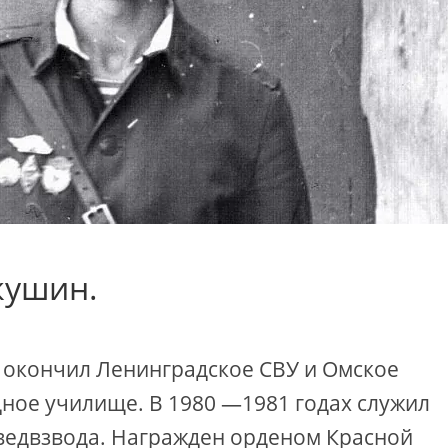
кушин.
окончил Ленинградское СВУ и Омское
ое училище. В 1980 —1981 годах служил
ведвзвода. Награжден орденом Красной