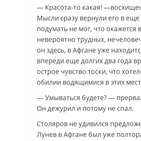
— Красота-то какая! —восхищен
Мысли сразу вернули его в еще
подумать не мог, что окажется в
невероятно трудных, нечеловеч
он здесь, в Афгане уже находит
впереди еще долгих два года в
острое чувство тоски, что хоте
обилии водящимися в этих мест
— Умываться будете? — прервал
Он дежурил и потому не спал.
Столяров не удивился предложе
Лунев в Афгане был уже полтор