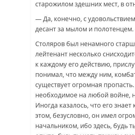
старожилом здешних мест, в от
— Да, конечно, с удовольствием
десант за мылом и полотенцем.
Столяров был ненамного старше
лейтенант несколько снисходит
к каждому его действию, присл
понимал, что между ним, комба
существует огромная пропасть. 
необходимое на любой войне, 
Иногда казалось, что его знает
этом, безусловно, он имел огр
начальником, ибо здесь, будь т