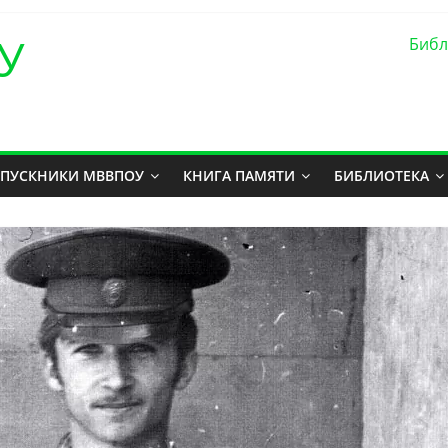
У
Библ
ПУСКНИКИ МВВПОУ
КНИГА ПАМЯТИ
БИБЛИОТЕКА