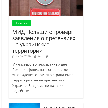
Политика
МИД Польши опроверг
заявления о претензиях
на украинские
территории
29.07.2026
Pen
0
Министерство иностранных дел
Польши официально опровергло
утверждения о том, что страна имеет
территориальные претензии к
Украине. В ведомстве назвали
подобные
Румыния высылает