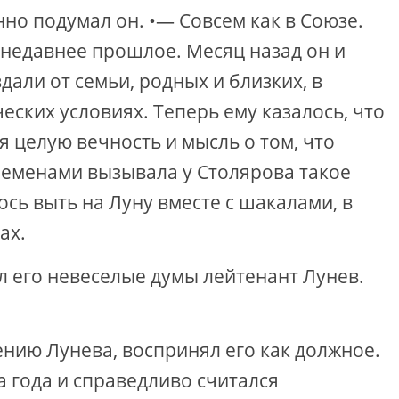
но подумал он. •— Совсем как в Союзе.
 недавнее прошлое. Месяц назад он и
дали от семьи, родных и близких, в
еских условиях. Теперь ему казалось, что
ся целую вечность и мысль о том, что
ременами вызывала у Столярова такое
лось выть на Луну вместе с шакалами, в
ах.
 его невеселые думы лейтенант Лунев.
нию Лунева, воспринял его как должное.
а года и справедливо считался