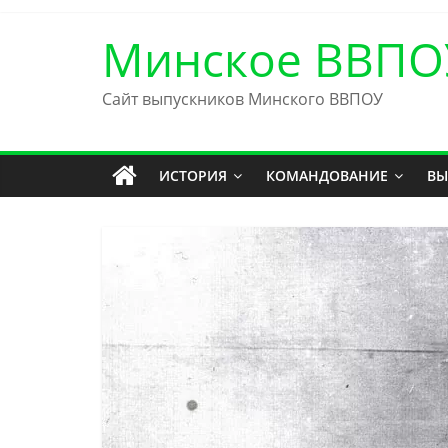
Skip
to
Минское ВВПО
content
Сайт выпускников Минского ВВПОУ
ИСТОРИЯ
КОМАНДОВАНИЕ
ВЫ