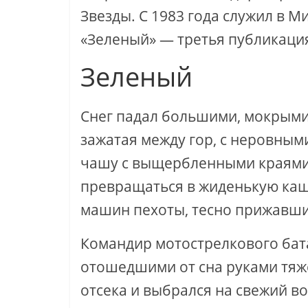
Звезды. С 1983 года служил в 
«Зеленый» — третья публикация
Зеленый
Снег падал большими, мокрыми
зажатая между гор, с неровны
чашу с выщербленными краями
превращаться в жиденькую каши
машин пехоты, тесно прижавших
Командир мотострелкового бат
отошедшими от сна руками тяж
отсека и выбрался на свежий во