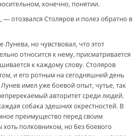
носительном, конечно, понятии.
, — отозвался Столяров и полез обратно в
 Лунева, но чувствовал, что этот
ельно относится к нему, присматривается
ушивается к каждому слову. Столяров
том, и его ротным на сегодняшний день
Лунев имел уже боевой опыт, чутье, так
непререкаемый авторитет среди людей.
 каждая собака здешних окрестностей. В
омное преимущество перед своим
ы хоть полковником, но без боевого