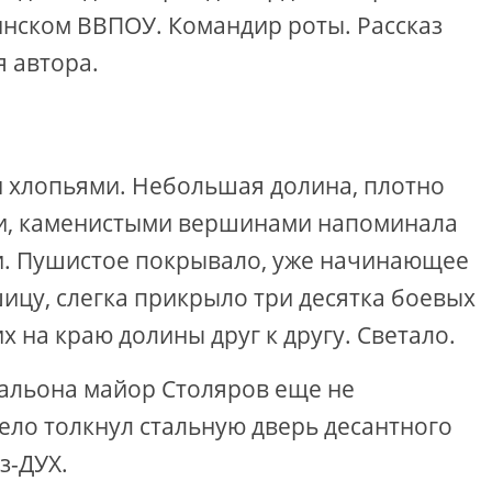
Минском ВВПОУ. Командир роты. Рассказ
 автора.
 хлопьями. Небольшая долина, плотно
ми, каменистыми вершинами напоминала
. Пушистое покрывало, уже начинающее
цу, слегка прикрыло три десятка боевых
 на краю долины друг к другу. Светало.
альона майор Столяров еще не
ело толкнул стальную дверь десантного
з-ДУХ.