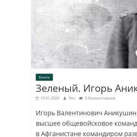
Книги
Зеленый. Игорь Ани
19.01.2020
Pen
0 Комментариев
Игорь Валентинович Аникушин 
высшее общевойсковое командн
в Афганистане командиром раз