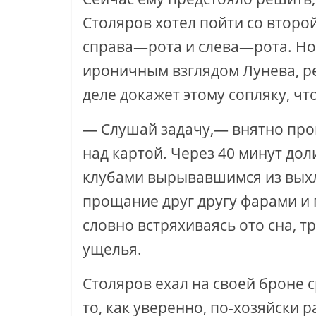
Столяров хотел пойти со второй
справа—рота и слева—рота. Но 
ироничным взглядом Лунева, ре
деле докажет этому сопляку, чт
— Слушай задачу,— внятно прои
над картой. Через 40 минут до
клубами вырывавшимся из выхл
прощание друг другу фарами и
словно встряхиваясь ото сна, 
ущелья.
Столяров ехал на своей броне 
то, как уверенно, по-хозяйски