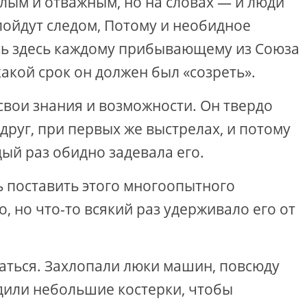
елым и отважным, но на словах — и люди
 пойдут следом, Потому и необидное
ь здесь каждому прибывающему из Союза
какой срок он должен был «созреть».
вои знания и возможности. Он твердо
вдруг, при первых же выстрелах, и потому
ый раз обидно задевала его.
ь поставить этого многоопытного
о, но что-то всякий раз удерживало его от
аться. Захлопали люки машин, повсюду
дили небольшие костерки, чтобы