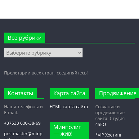
Все рубрики
Все
рубрики
Пролетарии всех стран, соединяйтесь!
Контакты
Карта сайта
Продвижение
Наши телефоны и
HTML карта сайта
Создание и
E-mail:
продвижение
сайта: Студия
+37533 600-38-69
4SEO
Минполит
— жив!
postmaster@minp
*VIP Хостинг