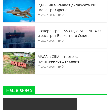
Румыния высылает дипломата РФ
после трех дронов
0
28.07.2026
Госпереворот 1993 года: указ № 1400
и расстрел Верховного Совета
0
28.07.2026
MAGA в США: что это за
политическое движение
0
27.07.2026
Наше видео