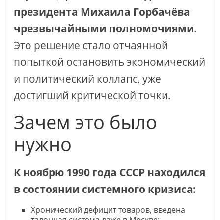
президента Михаила Горбачёва
чрезвычайными полномочиями
.
Это решение стало отчаянной
попыткой остановить экономический
и политический коллапс, уже
достигший критической точки.
Зачем это было
нужно
К ноябрю 1990 года СССР находился
в состоянии системного кризиса:
Хронический дефицит товаров, введена
талонная система даже в Москве;