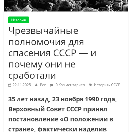
История
Чрезвычайные
полномочия для
спасения СССР — и
почему они не
сработали
,
22.11.2025
Pen
0 Комментариев
История
СССР
35 лет назад, 23 ноября 1990 года,
Верховный Совет СССР принял
постановление «О положении в
стране», фактически наделив