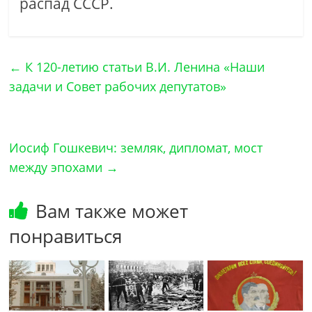
распад СССР.
←
К 120-летию статьи В.И. Ленина «Наши
задачи и Совет рабочих депутатов»
Иосиф Гошкевич: земляк, дипломат, мост
между эпохами
→
Вам также может
понравиться