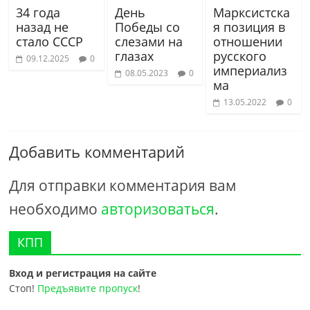
34 года
День
Марксистска
назад не
Победы со
я позиция в
стало СССР
слезами на
отношении
глазах
русского
09.12.2025
0
империализ
08.05.2023
0
ма
13.05.2022
0
Добавить комментарий
Для отправки комментария вам
необходимо
авторизоваться
.
КПП
Вход и регистрация на сайте
Стоп!
Предъявите пропуск
!