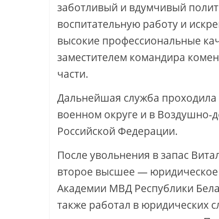
заботливый и вдумчивый поли
воспитательную работу и искр
высокие профессиональные кач
заместителем командира комен
части.
Дальнейшая служба проходила
военном округе и в Воздушно-
Российской Федерации.
После увольнения в запас Вита
второе высшее — юридическое 
Академии МВД Республики Белар
также работал в юридических 