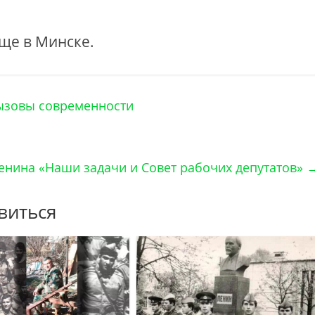
ще в Минске.
вызовы современности
Ленина «Наши задачи и Совет рабочих депутатов»
виться