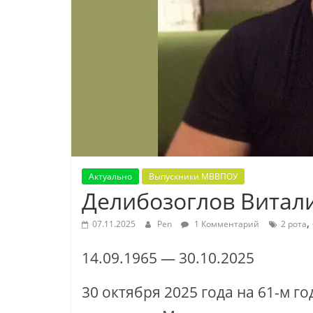
Актуально
Выпускники МВВПОУ
Делибозоглов Витал
,
07.11.2025
Pen
1 Комментарий
2 рота
14.09.1965 — 30.10.2025
30 октября 2025 года на 61-м г