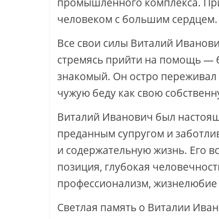
промышленного комплекса. При
человеком с большим сердцем.
Все свои силы Виталий Иванови
стремясь прийти на помощь — б
знакомый. Он остро переживал
чужую беду как свою собственн
Виталий Иванович был настоя
преданным супругом и заботли
и содержательную жизнь. Его в
позиция, глубокая человечност
профессионализм, жизнелюбие 
Светлая память о Виталии Иван