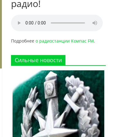
радио!
Подробнее
о радиостанции Компас FM
.
Сильные новости