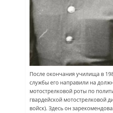
После окончания училища в 19
службы его направили на долж
мотострелковой роты по полити
гвардейской мотострелковой ди
войск). Здесь он зарекомендова