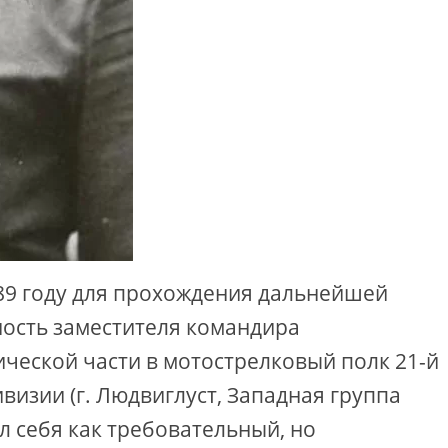
89 году для прохождения дальнейшей
ность заместителя командира
ческой части в мотострелковый полк 21-й
визии (г. Людвиглуст, Западная группа
л себя как требовательный, но