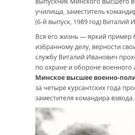
выпускник Минского высшего 
училища, заместитель командир
(6-й выпуск, 1989 год) Виталий
Вся его жизнь — яркий пример 
избранному делу, верности св
службу Виталий Иванович прохо
по охране и обороне военного
Минское высшее военно-пол
за четыре курсантских года про
заместителя командира взвода.