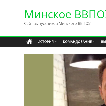
Skip
to
Минское ВВПО
content
Сайт выпускников Минского ВВПОУ
ИСТОРИЯ
КОМАНДОВАНИЕ
ВЫ