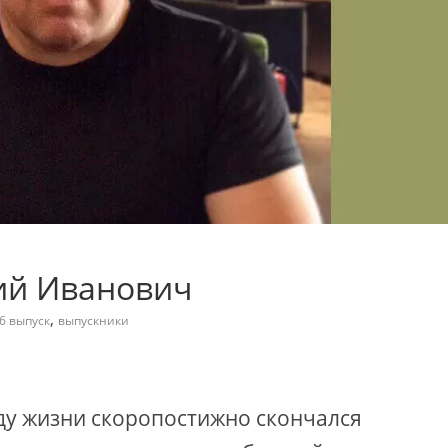
ий Иванович
,
6 выпуск
выпускники
оду жизни скоропостижно скончался