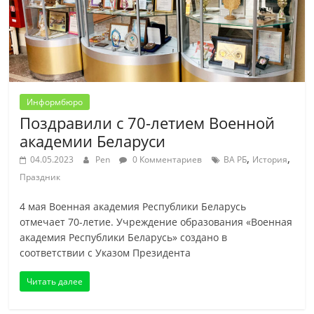
Информбюро
Поздравили с 70-летием Военной
академии Беларуси
,
,
04.05.2023
Pen
0 Комментариев
ВА РБ
История
Праздник
4 мая Военная академия Республики Беларусь
отмечает 70-летие. Учреждение образования «Военная
академия Республики Беларусь» создано в
соответствии с Указом Президента
Читать далее