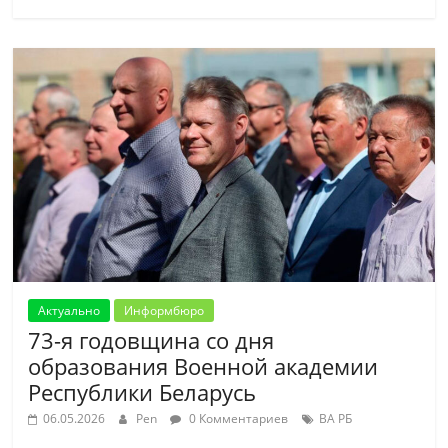
Актуально
Информбюро
73-я годовщина со дня
образования Военной академии
Республики Беларусь
06.05.2026
Pen
0 Комментариев
ВА РБ