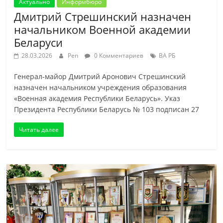
Актуально
Информбюро
Дмитрий Стрешинский назначен
начальником Военной академии
Беларуси
28.03.2026
Pen
0 Комментариев
ВА РБ
Генерал-майор Дмитрий Аронович Стрешинский
назначен начальником учреждения образования
«Военная академия Республики Беларусь». Указ
Президента Республики Беларусь № 103 подписан 27
Читать далее