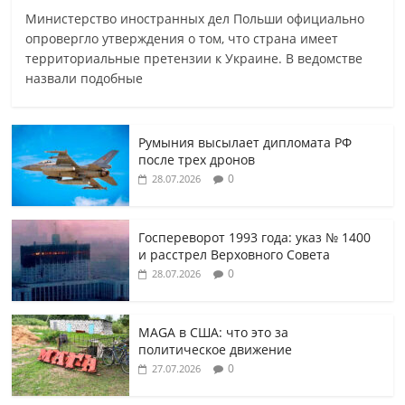
Министерство иностранных дел Польши официально
опровергло утверждения о том, что страна имеет
территориальные претензии к Украине. В ведомстве
назвали подобные
Румыния высылает дипломата РФ
после трех дронов
0
28.07.2026
Госпереворот 1993 года: указ № 1400
и расстрел Верховного Совета
0
28.07.2026
MAGA в США: что это за
политическое движение
0
27.07.2026