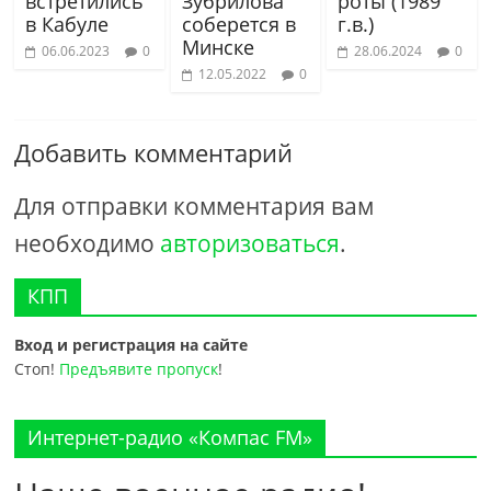
встретились
Зубрилова
роты (1989
в Кабуле
соберется в
г.в.)
Минске
06.06.2023
0
28.06.2024
0
12.05.2022
0
Добавить комментарий
Для отправки комментария вам
необходимо
авторизоваться
.
КПП
Вход и регистрация на сайте
Стоп!
Предъявите пропуск
!
Интернет-радио «Компас FM»