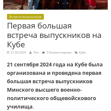
Встречи выпускников
Первая большая
встреча выпускников на
Кубе
21.09.2024
Pen
0 Комментариев
Куба
21 сентября 2024 года на Кубе была
организована и проведена первая
большая встреча выпускников
Минского высшего военно-
политического общевойскового
училища
.