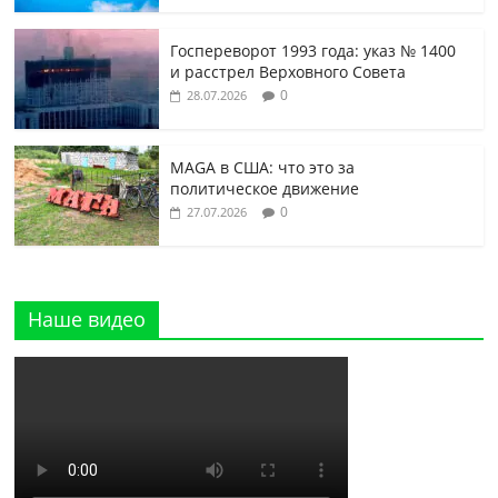
Госпереворот 1993 года: указ № 1400
и расстрел Верховного Совета
0
28.07.2026
MAGA в США: что это за
политическое движение
0
27.07.2026
Наше видео