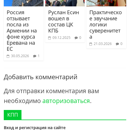
Россия
Руслан Есин
Практическо
отзывает
вошел в
е звучание
посла из
состав ЦК
логики
Армении на
КПБ
суверенитет
фоне курса
а
09.12.2025
0
Еревана на
21.03.2026
0
ЕС
30.05.2026
1
Добавить комментарий
Для отправки комментария вам
необходимо
авторизоваться
.
КПП
Вход и регистрация на сайте