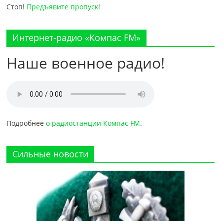
Стоп!
Предъявите пропуск
!
Интернет-радио «Компас FM»
Наше военное радио!
Подробнее
о радиостанции Компас FM
.
Сильные новости