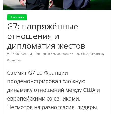
Политика
G7: напряжённые
отношения и
дипломатия жестов
,
,
16.06.2026
Pen
0 Комментариев
США
Украина
Франция
Саммит G7 во Франции
продемонстрировал сложную
динамику отношений между США и
европейскими союзниками.
Несмотря на разногласия, лидеры