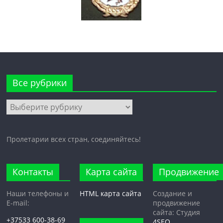
Все рубрики
Все
рубрики
Пролетарии всех стран, соединяйтесь!
Контакты
Карта сайта
Продвижение
Наши телефоны и
HTML карта сайта
Создание и
E-mail:
продвижение
сайта: Студия
+37533 600-38-69
4SEO