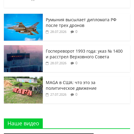
Румыния высылает дипломата РФ
после трех дронов
0
28.07.2026
Госпереворот 1993 года: указ № 1400
и расстрел Верховного Совета
0
28.07.2026
MAGA в США: что это за
политическое движение
0
27.07.2026
Наше видео