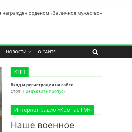
 награжден орденом «За личное мужество»
НОВОСТИ
О САЙТЕ
КПП
Вход и регистрация на сайте
Стоп!
Предъявите пропуск
!
Интернет-радио «Компас FM»
Наше военное