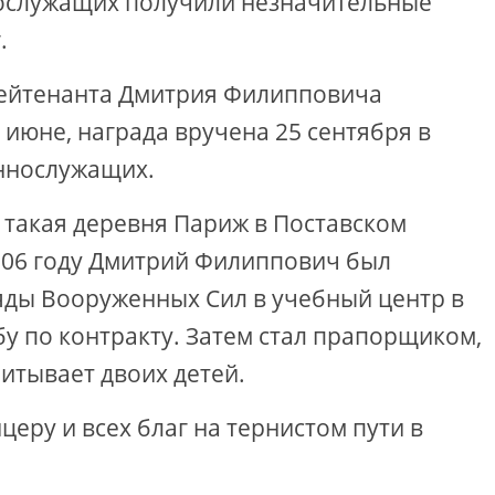
нослужащих получили незначительные
.
лейтенанта Дмитрия Филипповича
 июне, награда вручена 25 сентября в
еннослужащих.
 такая деревня Париж в Поставском
2006 году Дмитрий Филиппович был
яды Вооруженных Сил в учебный центр в
бу по контракту. Затем стал прапорщиком,
итывает двоих детей.
ру и всех благ на тернистом пути в