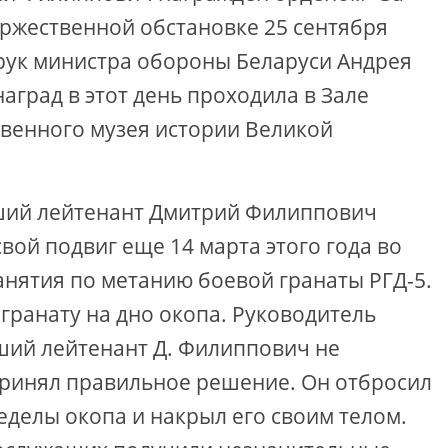
оржественной обстановке 25 сентября
 рук министра обороны Беларуси Андрея
аград в этот день проходила в Зале
твенного музея истории Великой
ший лейтенант Дмитрий Филиппович
вой подвиг еще 14 марта этого года во
нятия по метанию боевой гранаты РГД-5.
гранату на дно окопа. Руководитель
ший лейтенант Д. Филиппович не
принял правильное решение. Он отбросил
еделы окопа и накрыл его своим телом.