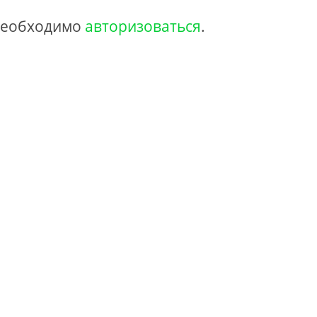
 необходимо
авторизоваться
.