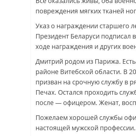
Все оказались живы, оба воен
повреждения мягких тканей ног
Указ о награждении старшего 
Президент Беларуси подписал в
ходе награждения и других во
Дмитрий родом из Парижа. Есть
районе Витебской области. В 
призван на срочную службу в р
Печах. Остался проходить служ
после — офицером. Женат, восп
Пожелаем хорошей службы офице
настоящей мужской профессии.