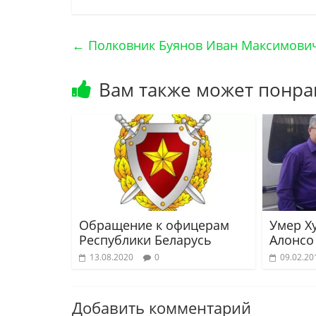
←
Полковник Буянов Иван Максимови
Вам также может понра
Обращение к офицерам
Умер Х
Республики Беларусь
Алонсо
13.08.2020
0
09.02.20
Добавить комментарий