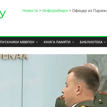
У
Новости
>
Информбюро
>
Офицер из Парижа
ПУСКНИКИ МВВПОУ
КНИГА ПАМЯТИ
БИБЛИОТЕКА