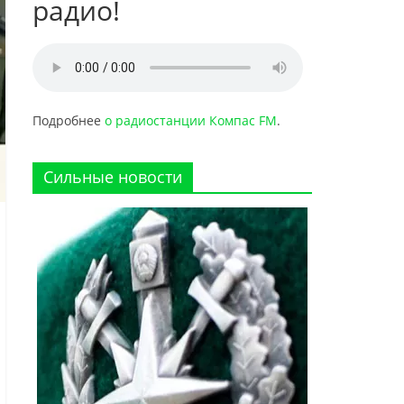
радио!
Подробнее
о радиостанции Компас FM
.
Сильные новости