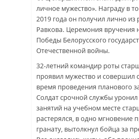
личное мужество». Награду в т
2019 года он получил лично из
Равкова. Церемония вручения н
Победы Белорусского государс
Отечественной войны.
32-летний командир роты стар
проявил мужество и совершил с
время проведения планового за
Солдат срочной службы уронил 
занятий на учебном месте стар
растерялся, в одно мгновение 
гранату, вытолкнул бойца за пр