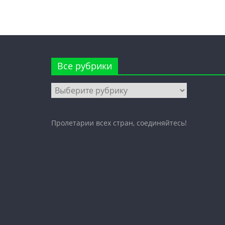
Все рубрики
Все
рубрики
Пролетарии всех стран, соединяйтесь!