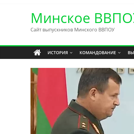
Skip
to
Минское ВВПО
content
Сайт выпускников Минского ВВПОУ
ИСТОРИЯ
КОМАНДОВАНИЕ
ВЫ