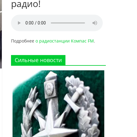
радио!
Подробнее
о радиостанции Компас FM
.
Сильные новости