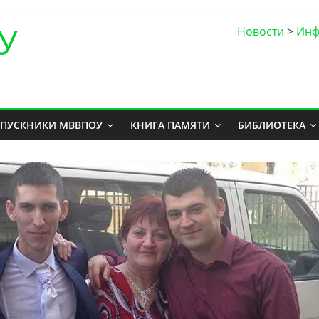
У
Новости
>
Ин
ПУСКНИКИ МВВПОУ
КНИГА ПАМЯТИ
БИБЛИОТЕКА