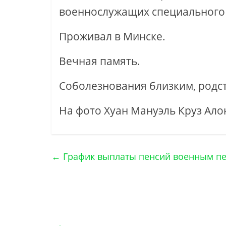
военнослужащих специального ф
Проживал в Минске.
Вечная память.
Соболезнования близким, родст
На фото Хуан Мануэль Круз Ало
←
График выплаты пенсий военным пен