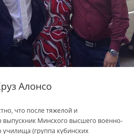
руз Алонсо
стно, что после тяжелой и
 выпускник Минского высшего военно-
 училища (группа кубинских