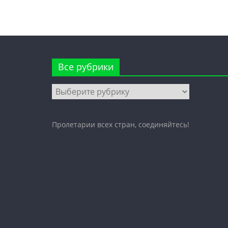
Все рубрики
Все
рубрики
Пролетарии всех стран, соединяйтесь!