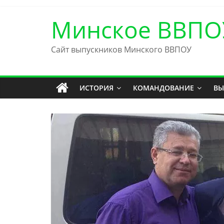
Skip
to
Минское ВВПО
content
Сайт выпускников Минского ВВПОУ
ИСТОРИЯ
КОМАНДОВАНИЕ
ВЫ