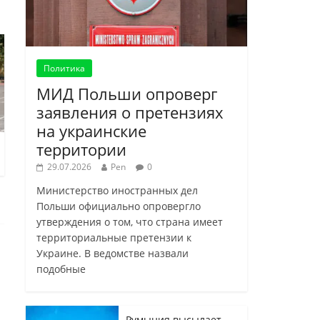
Политика
МИД Польши опроверг
заявления о претензиях
на украинские
территории
29.07.2026
Pen
0
Министерство иностранных дел
Польши официально опровергло
утверждения о том, что страна имеет
территориальные претензии к
Украине. В ведомстве назвали
подобные
Румыния высылает