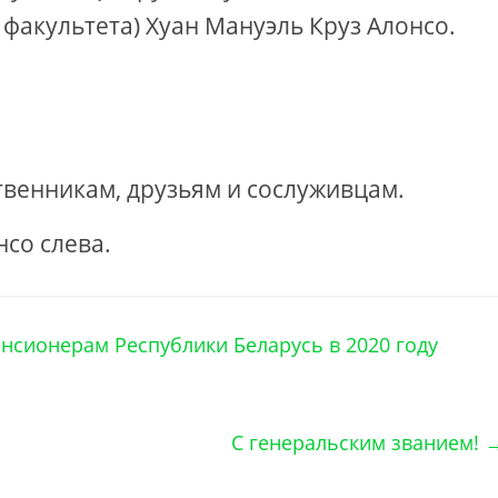
акультета) Хуан Мануэль Круз Алонсо.
венникам, друзьям и сослуживцам.
нсо слева.
сионерам Республики Беларусь в 2020 году
С генеральским званием!