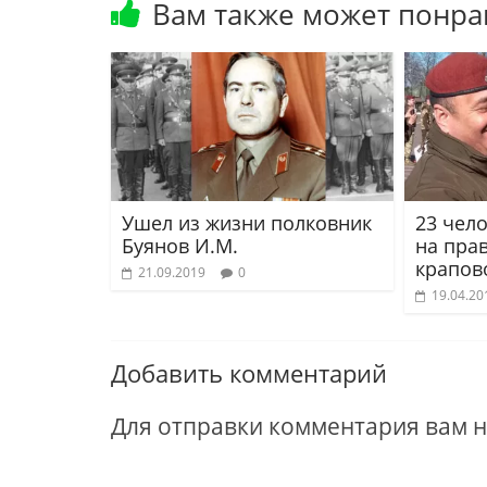
Вам также может понра
Ушел из жизни полковник
23 чел
Буянов И.М.
на пра
крапов
21.09.2019
0
19.04.20
Добавить комментарий
Для отправки комментария вам