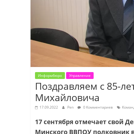
Информбюро
Управление
Поздравляем с 85-ле
Михайловича
17.09.2022
Pen
0 Комментариев
Коман
17 сентября отмечает свой Д
Минского ВВПОУ полковник в