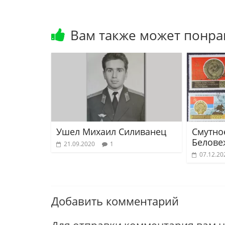
Вам также может понра
Ушел Михаил Силиванец
Смутно
Белове
21.09.2020
1
07.12.20
Добавить комментарий