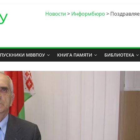
У
Новости
>
Информбюро
>
Поздравляе
ПУСКНИКИ МВВПОУ
КНИГА ПАМЯТИ
БИБЛИОТЕКА