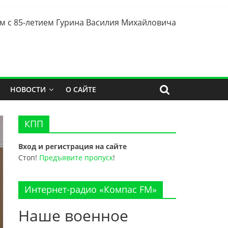
м с 85-летием Гурина Василия Михайловича
НОВОСТИ
О САЙТЕ
КПП
Вход и регистрация на сайте
Стоп!
Предъявите пропуск
!
Интернет-радио «Компас FM»
Наше военное