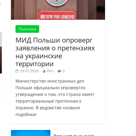
→
Политика
МИД Польши опроверг
заявления о претензиях
на украинские
территории
29.07.2026
Pen
0
Министерство иностранных дел
Польши официально опровергло
утверждения о том, что страна имеет
территориальные претензии к
Украине. В ведомстве назвали
подобные
Румыния высылает