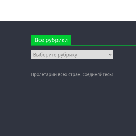
Все рубрики
Все
рубрики
Пролетарии всех стран, соединяйтесь!