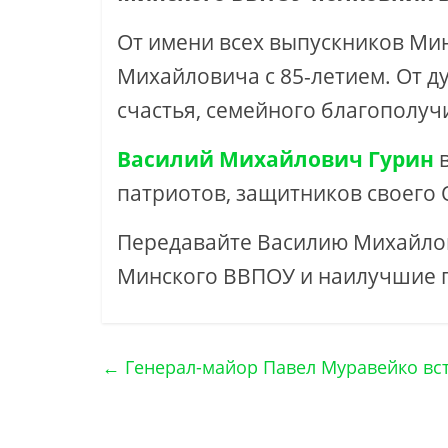
От имени всех выпускников Ми
Михайловича с 85-летием. От д
счастья, семейного благополучи
Василий Михайлович Гурин
в
патриотов, защитников своего 
Передавайте Василию Михайло
Минского ВВПОУ и наилучшие 
←
Генерал-майор Павел Муравейко вс