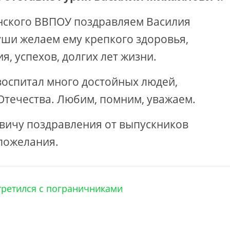
нского ВВПОУ поздравляем Василия
уши желаем ему крепкого здоровья,
я, успехов, долгих лет жизни.
оспитал много достойных людей,
Отечества. Любим, помним, уважаем.
вичу поздравления от выпускников
пожелания.
третился с пограничниками