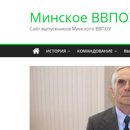
Skip
to
Минское ВВПО
content
Сайт выпускников Минского ВВПОУ
ИСТОРИЯ
КОМАНДОВАНИЕ
ВЫ