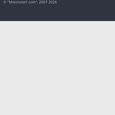
© "Минполит.com", 2007-2026