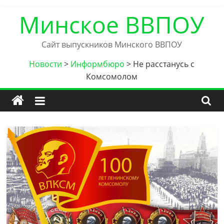
Skip
Минское ВВПОУ
to
content
Сайт выпускников Минского ВВПОУ
Новости
>
Информбюро
>
Не расстанусь с
Комсомолом