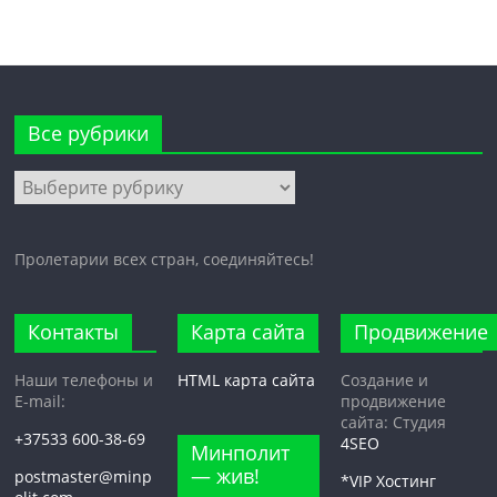
Все рубрики
Все
рубрики
Пролетарии всех стран, соединяйтесь!
Контакты
Карта сайта
Продвижение
Наши телефоны и
HTML карта сайта
Создание и
E-mail:
продвижение
сайта: Студия
+37533 600-38-69
4SEO
Минполит
— жив!
postmaster@minp
*VIP Хостинг