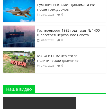
Румыния высылает дипломата РФ
после трех дронов
0
28.07.2026
Госпереворот 1993 года: указ № 1400
и расстрел Верховного Совета
0
28.07.2026
MAGA в США: что это за
политическое движение
0
27.07.2026
Наше видео