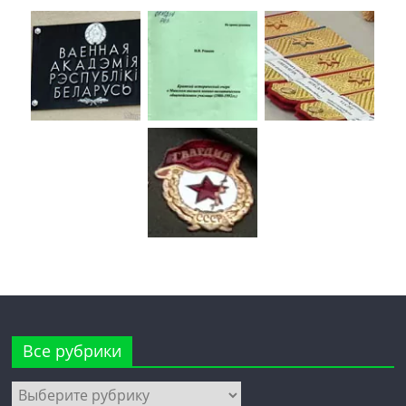
Все рубрики
Все