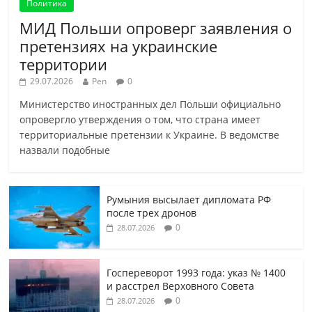
Политика
МИД Польши опроверг заявления о
претензиях на украинские
территории
29.07.2026
Pen
0
Министерство иностранных дел Польши официально
опровергло утверждения о том, что страна имеет
территориальные претензии к Украине. В ведомстве
назвали подобные
Румыния высылает дипломата РФ
после трех дронов
0
28.07.2026
Госпереворот 1993 года: указ № 1400
и расстрел Верховного Совета
0
28.07.2026