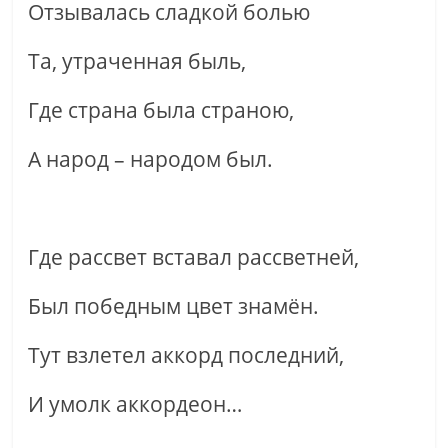
Отзывалась сладкой болью
Та, утраченная быль,
Где страна была страною,
А народ – народом был.
Где рассвет вставал рассветней,
Был победным цвет знамён.
Тут взлетел аккорд последний,
И умолк аккордеон…