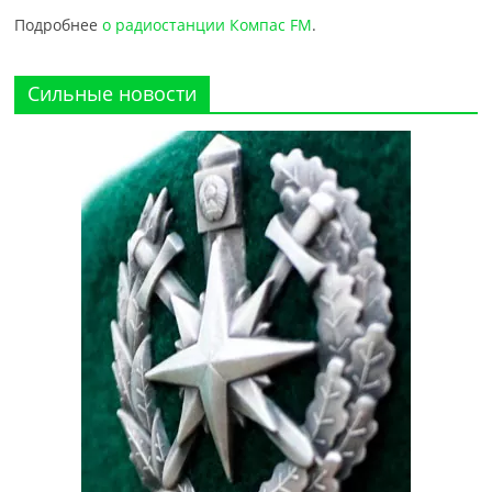
Подробнее
о радиостанции Компас FM
.
Сильные новости