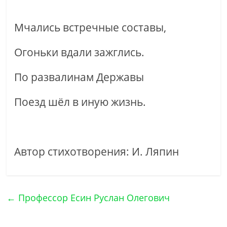
Мчались встречные составы,
Огоньки вдали зажглись.
По развалинам Державы
Поезд шёл в иную жизнь.
Автор стихотворения: И. Ляпин
←
Профессор Есин Руслан Олегович