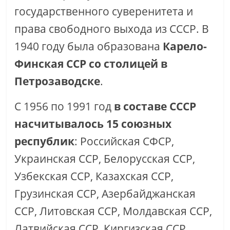
государственного суверенитета и
права свободного выхода из СССР. В
1940 году была образована
Карело-
Финская ССР со столицей в
Петрозаводске
.
С 1956 по 1991 год
в составе СССР
насчитывалось 15 союзных
республик
: Российская СФСР,
Украинская ССР, Белорусская ССР,
Узбекская ССР, Казахская ССР,
Грузинская ССР, Азербайджанская
ССР, Литовская ССР, Молдавская ССР,
Латвийская ССР, Киргизская ССР,