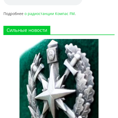
Подробнее
о радиостанции Компас FM
.
Сильные новости