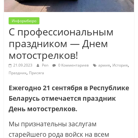
Информбюро
С профессиональным
праздником — Днем
мотострелков!
,
,
21.09.2023
Pen
0 Комментариев
армия
История
,
Праздник
Присяга
Ежегодно 21 сентября в Республике
Беларусь отмечается праздник
День мотострелков.
Мы признательны заслугам
старейшего рода войск на всем