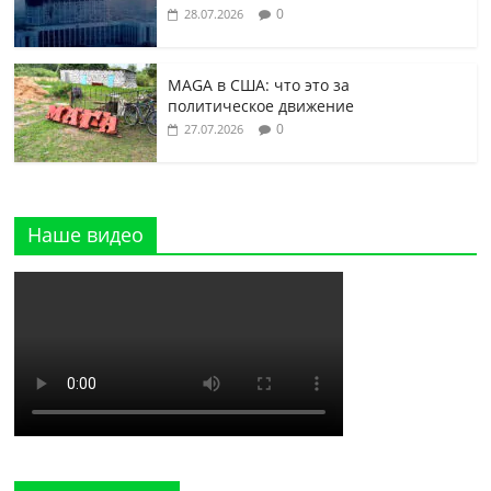
0
28.07.2026
MAGA в США: что это за
политическое движение
0
27.07.2026
Наше видео