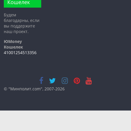
Кошелек
Будем
благодарны, если
вы поддержите
наш проект.
ЮMoney
Кошелек
41001254513356
© "Минполит.com", 2007-2026