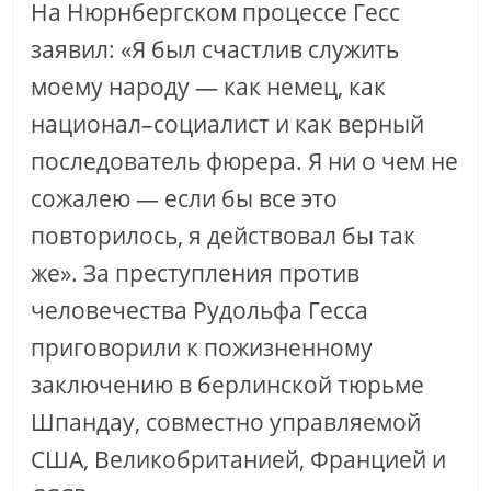
На Нюрнбергском процессе Гесс
заявил: «Я был счастлив служить
моему народу — как немец, как
национал–социалист и как верный
последователь фюрера. Я ни о чем не
сожалею — если бы все это
повторилось, я действовал бы так
же». За преступления против
человечества Рудольфа Гесса
приговорили к пожизненному
заключению в берлинской тюрьме
Шпандау, совместно управляемой
США, Великобританией, Францией и