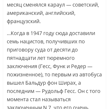
месяц сменялся караул — советский,
американский, английский,
французский.
…Когда в 1947 году сюда доставили
семь нацистов, получивших по
приговору суда от десяти до
пятнадцати лет тюремного
заключения (Гесс, Функ и Редер —
пожизненное), то первым из автобуса
вышел Бальдур фон Ширах, а
последним — Рудольф Гесс. Он с того
момента стал называться
заключенным N 7, что его очень