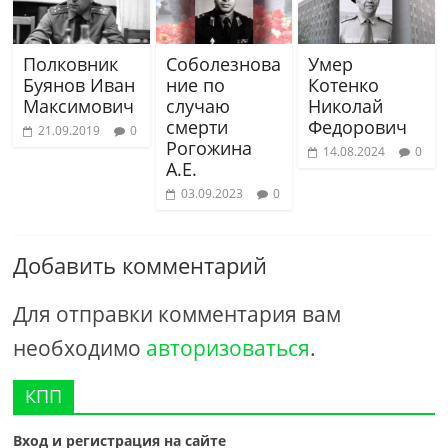
Полковник
Соболезнова
Умер
Буянов Иван
ние по
Котенко
Максимович
случаю
Николай
смерти
Федорович
21.09.2019
0
Рогожина
14.08.2024
0
А.Е.
03.09.2023
0
Добавить комментарий
Для отправки комментария вам
необходимо
авторизоваться
.
КПП
Вход и регистрация на сайте