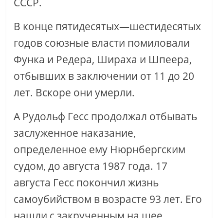
СССР.
В конце пятидесятых—шестидесятых
годов союзные власти помиловали
Функа и Редера, Шираха и Шпеера,
отбывших в заключении от 11 до 20
лет. Вскоре они умерли.
А Рудольф Гесс продолжал отбывать
заслуженное наказание,
определенное ему Нюрнбергским
судом, до августа 1987 года. 17
августа Гесс покончил жизнь
самоубийством в возрасте 93 лет. Его
нашли с закрученным на шее