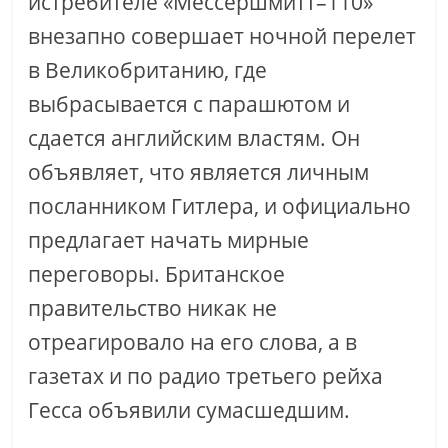
истребителе «Мессершмитт–110»
внезапно совершает ночной перелет
в Великобританию, где
выбрасывается с парашютом и
сдается английским властям. Он
объявляет, что является личным
посланником Гитлера, и официально
предлагает начать мирные
переговоры. Британское
правительство никак не
отреагировало на его слова, а в
газетах и по радио третьего рейха
Гесса объявили сумасшедшим.