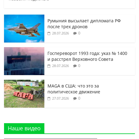
Румыния высылает дипломата РФ
после трех дронов
0
28.07.2026
Госпереворот 1993 года: указ № 1400
и расстрел Верховного Совета
0
28.07.2026
MAGA в США: что это за
политическое движение
0
27.07.2026
Наше видео