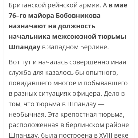
Британской рейнской армии. А
в мае
76–го майора Бобовникова
назначают на должность
начальника межсоюзной тюрьмы
Шпандау
в Западном Берлине.
Вот тут и началась совершенно иная
служба для казалось бы опытного,
повидавшего многое и побывавшего
в разных ситуациях офицера. Дело в
том, что тюрьма в Шпандау —
необычная. Эта крепостная тюрьма,
расположенная в берлинском районе
Шпандау, была построена в XVIII веке