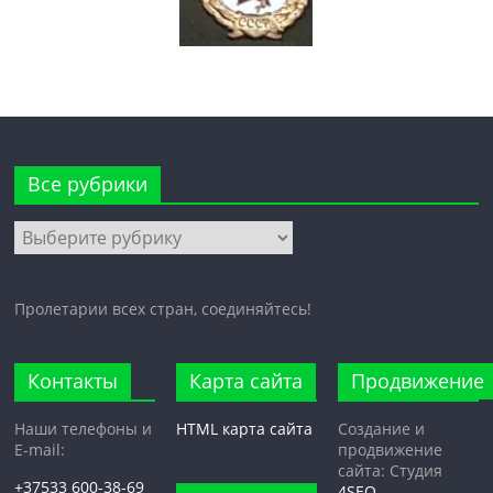
Все рубрики
Все
рубрики
Пролетарии всех стран, соединяйтесь!
Контакты
Карта сайта
Продвижение
Наши телефоны и
HTML карта сайта
Создание и
E-mail:
продвижение
сайта: Студия
+37533 600-38-69
4SEO