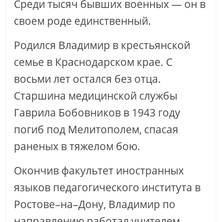
Среди тысяч бывших военных — он в
своем роде единственный.
Родился Владимир в крестьянской
семье в Краснодарском крае. С
восьми лет остался без отца.
Старшина медицинской службы
Гаврила Бобовников в 1943 году
погиб под Мелитополем, спасая
раненых в тяжелом бою.
Окончив факультет иностранных
языков педагогического института в
Ростове–на–Дону, Владимир по
направлению работал учителем